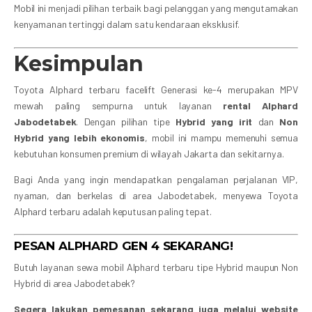
Mobil ini menjadi pilihan terbaik bagi pelanggan yang mengutamakan
kenyamanan tertinggi dalam satu kendaraan eksklusif.
Kesimpulan
Toyota Alphard terbaru facelift Generasi ke-4 merupakan MPV
mewah paling sempurna untuk layanan
rental Alphard
Jabodetabek
. Dengan pilihan tipe
Hybrid yang irit
dan
Non
Hybrid yang lebih ekonomis
, mobil ini mampu memenuhi semua
kebutuhan konsumen premium di wilayah Jakarta dan sekitarnya.
Bagi Anda yang ingin mendapatkan pengalaman perjalanan VIP,
nyaman, dan berkelas di area Jabodetabek, menyewa Toyota
Alphard terbaru adalah keputusan paling tepat.
PESAN ALPHARD GEN 4 SEKARANG!
Butuh layanan sewa mobil Alphard terbaru tipe Hybrid maupun Non
Hybrid di area Jabodetabek?
Segera lakukan pemesanan sekarang juga melalui website