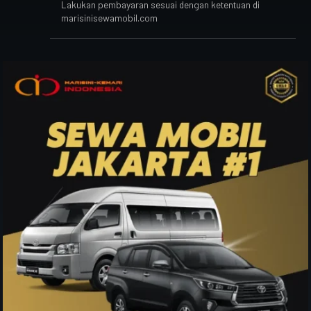
Lakukan pembayaran sesuai dengan ketentuan di
marisinisewamobil.com