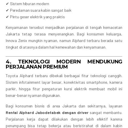
✔ Sistem hiburan modern
✔ Peredaman suara kabin sangat baik
✔ Pintu geser elektrik yang praktis
Kenyamanan tersebut menjadikan perjalanan di tengah kemacetan
Jakarta tetap terasa menyenangkan. Bagi konsumen keluarga,
Innova Zenix mungkin nyaman, namun Alphard terbaru berada satu
tingkat di atasnya dalam hal kemewahan dan kenyamanan.
4. TEKNOLOGI MODERN MENDUKUNG
PERJALANAN PREMIUM
Toyota Alphard terbaru dibekali berbagai fitur teknologi canggih.
Sistem infotainment layar besar, konektivitas smartphone, kamera
parkir, hingga fitur pengaturan kursi elektrik membuat mobil ini
benar-benar nyaman digunakan.
Bagi konsumen bisnis di area Jakarta dan sekitarnya, layanan
Rental Alphard Jabodetabek dengan driver
sangat membantu.
Perjalanan kerja dapat dilakukan dengan lebih efektif karena
penumpang bisa tetap bekerja atau beristirahat di dalam kabin