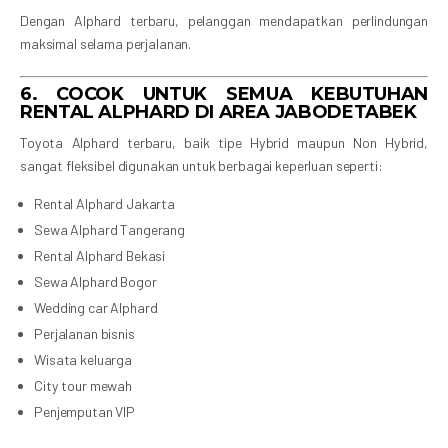
Dengan Alphard terbaru, pelanggan mendapatkan perlindungan
maksimal selama perjalanan.
6. COCOK UNTUK SEMUA KEBUTUHAN
RENTAL ALPHARD DI AREA JABODETABEK
Toyota Alphard terbaru, baik tipe Hybrid maupun Non Hybrid,
sangat fleksibel digunakan untuk berbagai keperluan seperti:
Rental Alphard Jakarta
Sewa Alphard Tangerang
Rental Alphard Bekasi
Sewa Alphard Bogor
Wedding car Alphard
Perjalanan bisnis
Wisata keluarga
City tour mewah
Penjemputan VIP