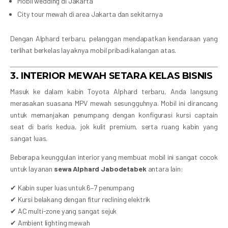
Mobil wedding di Jakarta
City tour mewah di area Jakarta dan sekitarnya
Dengan Alphard terbaru, pelanggan mendapatkan kendaraan yang
terlihat berkelas layaknya mobil pribadi kalangan atas.
3. INTERIOR MEWAH SETARA KELAS BISNIS
Masuk ke dalam kabin Toyota Alphard terbaru, Anda langsung
merasakan suasana MPV mewah sesungguhnya. Mobil ini dirancang
untuk memanjakan penumpang dengan konfigurasi kursi captain
seat di baris kedua, jok kulit premium, serta ruang kabin yang
sangat luas.
Beberapa keunggulan interior yang membuat mobil ini sangat cocok
untuk layanan
sewa Alphard Jabodetabek
antara lain:
✔ Kabin super luas untuk 6–7 penumpang
✔ Kursi belakang dengan fitur reclining elektrik
✔ AC multi-zone yang sangat sejuk
✔ Ambient lighting mewah