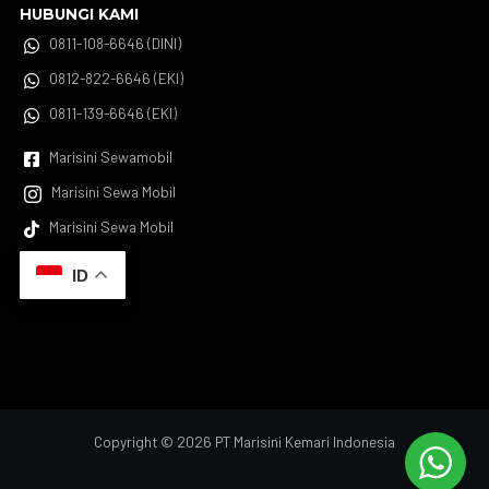
HUBUNGI KAMI
0811-108-6646 (DINI)

0812-822-6646 (EKI)

0811-139-6646 (EKI)

Marisini Sewamobil

Marisini Sewa Mobil

Marisini Sewa Mobil

ID
Copyright © 2026 PT Marisini Kemari Indonesia