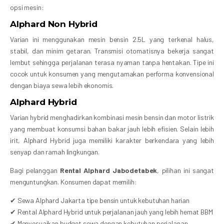
opsi mesin:
Alphard Non Hybrid
Varian ini menggunakan mesin bensin 2.5L yang terkenal halus,
stabil, dan minim getaran. Transmisi otomatisnya bekerja sangat
lembut sehingga perjalanan terasa nyaman tanpa hentakan. Tipe ini
cocok untuk konsumen yang mengutamakan performa konvensional
dengan biaya sewa lebih ekonomis.
Alphard Hybrid
Varian hybrid menghadirkan kombinasi mesin bensin dan motor listrik
yang membuat konsumsi bahan bakar jauh lebih efisien. Selain lebih
irit, Alphard Hybrid juga memiliki karakter berkendara yang lebih
senyap dan ramah lingkungan.
Bagi pelanggan
Rental Alphard Jabodetabek
, pilihan ini sangat
menguntungkan. Konsumen dapat memilih:
✔ Sewa Alphard Jakarta tipe bensin untuk kebutuhan harian
✔ Rental Alphard Hybrid untuk perjalanan jauh yang lebih hemat BBM
✔ Menyesuaikan budget sewa dengan kebutuhan perjalanan