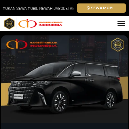
 SEWA MOBIL MEWAH JABODETABEK. PAJERO SPORT | ALPHARD | FORTUNE
SEWA MOBIL