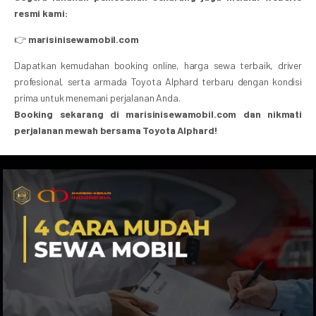
resmi kami:
👉
marisinisewamobil.com
Dapatkan kemudahan booking online, harga sewa terbaik, driver
profesional, serta armada Toyota Alphard terbaru dengan kondisi
prima untuk menemani perjalanan Anda.
Booking sekarang di marisinisewamobil.com dan nikmati
perjalanan mewah bersama Toyota Alphard!