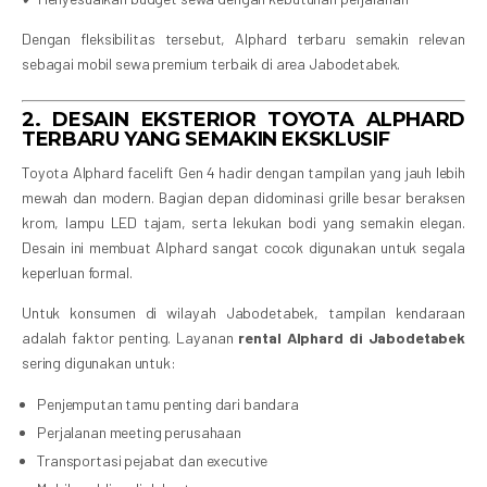
Dengan fleksibilitas tersebut, Alphard terbaru semakin relevan
sebagai mobil sewa premium terbaik di area Jabodetabek.
2. DESAIN EKSTERIOR TOYOTA ALPHARD
TERBARU YANG SEMAKIN EKSKLUSIF
Toyota Alphard facelift Gen 4 hadir dengan tampilan yang jauh lebih
mewah dan modern. Bagian depan didominasi grille besar beraksen
krom, lampu LED tajam, serta lekukan bodi yang semakin elegan.
Desain ini membuat Alphard sangat cocok digunakan untuk segala
keperluan formal.
Untuk konsumen di wilayah Jabodetabek, tampilan kendaraan
adalah faktor penting. Layanan
rental Alphard di Jabodetabek
sering digunakan untuk:
Penjemputan tamu penting dari bandara
Perjalanan meeting perusahaan
Transportasi pejabat dan executive