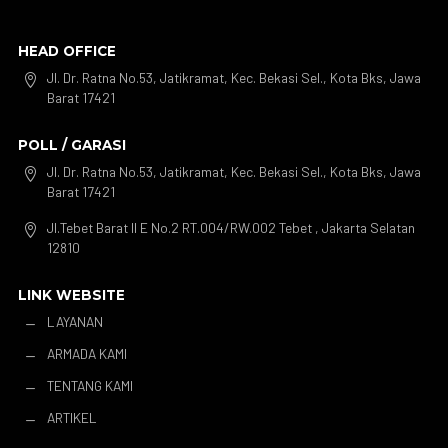
HEAD OFFICE
Jl. Dr. Ratna No.53, Jatikramat, Kec. Bekasi Sel., Kota Bks, Jawa

Barat 17421
POLL / GARASI
Jl. Dr. Ratna No.53, Jatikramat, Kec. Bekasi Sel., Kota Bks, Jawa

Barat 17421
Jl.Tebet Barat II E No.2 RT.004/RW.002 Tebet , Jakarta Selatan

12810
LINK WEBSITE
LAYANAN
K
ARMADA KAMI
K
TENTANG KAMI
K
ARTIKEL
K