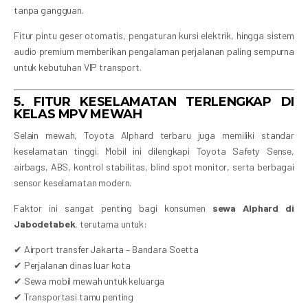
tanpa gangguan.
Fitur pintu geser otomatis, pengaturan kursi elektrik, hingga sistem
audio premium memberikan pengalaman perjalanan paling sempurna
untuk kebutuhan VIP transport.
5. FITUR KESELAMATAN TERLENGKAP DI
KELAS MPV MEWAH
Selain mewah, Toyota Alphard terbaru juga memiliki standar
keselamatan tinggi. Mobil ini dilengkapi Toyota Safety Sense,
airbags, ABS, kontrol stabilitas, blind spot monitor, serta berbagai
sensor keselamatan modern.
Faktor ini sangat penting bagi konsumen
sewa Alphard di
Jabodetabek
, terutama untuk:
✔ Airport transfer Jakarta – Bandara Soetta
✔ Perjalanan dinas luar kota
✔ Sewa mobil mewah untuk keluarga
✔ Transportasi tamu penting