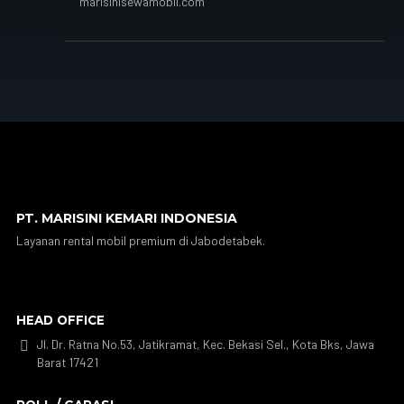
marisinisewamobil.com
PT. MARISINI KEMARI INDONESIA
Layanan rental mobil premium di Jabodetabek.
HEAD OFFICE
Jl. Dr. Ratna No.53, Jatikramat, Kec. Bekasi Sel., Kota Bks, Jawa

Barat 17421