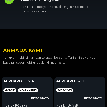
Lakukan pembayaran sesuai dengan ketentuan di
marisinisewamobil.com
ARMADA KAMI
Temukan mobil pilihan dan terawat bersama Mari Sini Sewa Mobil –
Layanan sewa mobil unggulan di Indonesia.
ALPHARD
GEN 4
ALPHARD
FACELIFT
HYBRID
NON HYBRID
2022-2023
BIAYA SEWA
BIAYA SEWA
MOBIL + DRIVER :
MOBIL + DRIVER :