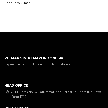
dan Foto Rumah.
PT. MARISINI KEMARI INDONESIA
Layanan rental mobil premium di Jabodetabek.
HEAD OFFICE
Jl. Dr. Ratna No.53, Jatikramat, Kec. Bekasi Sel., Kota Bks, Jawa

Barat 17421