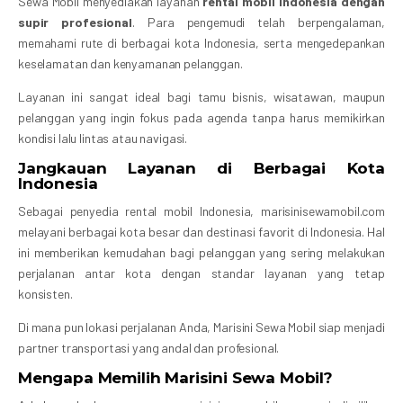
Sewa Mobil menyediakan layanan
rental mobil Indonesia dengan
supir profesional
. Para pengemudi telah berpengalaman,
memahami rute di berbagai kota Indonesia, serta mengedepankan
keselamatan dan kenyamanan pelanggan.
Layanan ini sangat ideal bagi tamu bisnis, wisatawan, maupun
pelanggan yang ingin fokus pada agenda tanpa harus memikirkan
kondisi lalu lintas atau navigasi.
Jangkauan Layanan di Berbagai Kota
Indonesia
Sebagai penyedia rental mobil Indonesia, marisinisewamobil.com
melayani berbagai kota besar dan destinasi favorit di Indonesia. Hal
ini memberikan kemudahan bagi pelanggan yang sering melakukan
perjalanan antar kota dengan standar layanan yang tetap
konsisten.
Di mana pun lokasi perjalanan Anda, Marisini Sewa Mobil siap menjadi
partner transportasi yang andal dan profesional.
Mengapa Memilih Marisini Sewa Mobil?