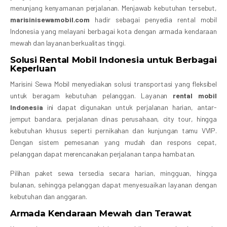
menunjang kenyamanan perjalanan. Menjawab kebutuhan tersebut,
marisinisewamobil.com
hadir sebagai penyedia rental mobil
Indonesia yang melayani berbagai kota dengan armada kendaraan
mewah dan layanan berkualitas tinggi.
Solusi Rental Mobil Indonesia untuk Berbagai
Keperluan
Marisini Sewa Mobil menyediakan solusi transportasi yang fleksibel
untuk beragam kebutuhan pelanggan. Layanan
rental mobil
Indonesia
ini dapat digunakan untuk perjalanan harian, antar-
jemput bandara, perjalanan dinas perusahaan, city tour, hingga
kebutuhan khusus seperti pernikahan dan kunjungan tamu VVIP.
Dengan sistem pemesanan yang mudah dan respons cepat,
pelanggan dapat merencanakan perjalanan tanpa hambatan.
Pilihan paket sewa tersedia secara harian, mingguan, hingga
bulanan, sehingga pelanggan dapat menyesuaikan layanan dengan
kebutuhan dan anggaran.
Armada Kendaraan Mewah dan Terawat