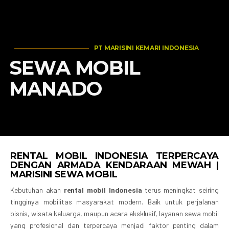
PT MARISINI KEMARI INDONESIA
SEWA MOBIL
MANADO
RENTAL MOBIL INDONESIA TERPERCAYA
DENGAN ARMADA KENDARAAN MEWAH |
MARISINI SEWA MOBIL
Kebutuhan akan
rental mobil Indonesia
terus meningkat seiring
tingginya mobilitas masyarakat modern. Baik untuk perjalanan
bisnis, wisata keluarga, maupun acara eksklusif, layanan sewa mobil
yang profesional dan terpercaya menjadi faktor penting dalam