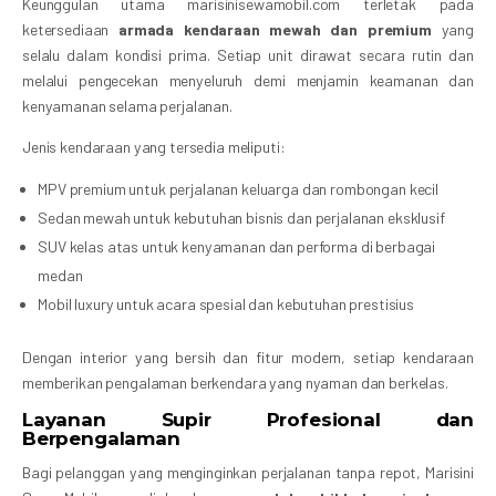
Keunggulan utama marisinisewamobil.com terletak pada
ketersediaan
armada kendaraan mewah dan premium
yang
selalu dalam kondisi prima. Setiap unit dirawat secara rutin dan
melalui pengecekan menyeluruh demi menjamin keamanan dan
kenyamanan selama perjalanan.
Jenis kendaraan yang tersedia meliputi:
MPV premium untuk perjalanan keluarga dan rombongan kecil
Sedan mewah untuk kebutuhan bisnis dan perjalanan eksklusif
SUV kelas atas untuk kenyamanan dan performa di berbagai
medan
Mobil luxury untuk acara spesial dan kebutuhan prestisius
Dengan interior yang bersih dan fitur modern, setiap kendaraan
memberikan pengalaman berkendara yang nyaman dan berkelas.
Layanan Supir Profesional dan
Berpengalaman
Bagi pelanggan yang menginginkan perjalanan tanpa repot, Marisini