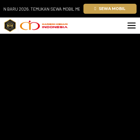
RU 2026. TEMUKAN SEWA MOBIL MEWAH JABODETABEK. PAJERO SPORT | A
SEWA MOBIL