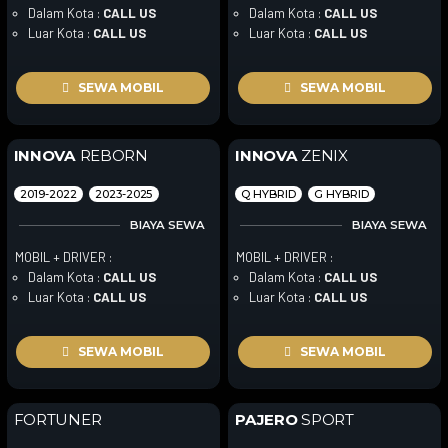
Dalam Kota :
CALL US
Dalam Kota :
CALL US
Luar Kota :
CALL US
Luar Kota :
CALL US
SEWA MOBIL
SEWA MOBIL
INNOVA
REBORN
INNOVA
ZENIX
2019-2022
2023-2025
Q HYBRID
G HYBRID
BIAYA SEWA
BIAYA SEWA
MOBIL + DRIVER :
MOBIL + DRIVER :
Dalam Kota :
CALL US
Dalam Kota :
CALL US
Luar Kota :
CALL US
Luar Kota :
CALL US
SEWA MOBIL
SEWA MOBIL
FORTUNER
PAJERO
SPORT