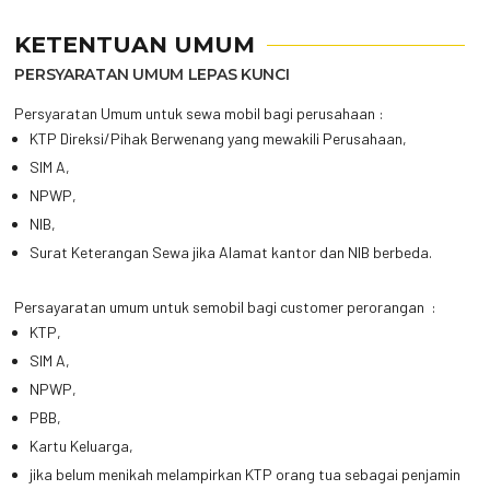
KETENTUAN UMUM
PERSYARATAN UMUM LEPAS KUNCI
Persyaratan Umum untuk sewa mobil bagi perusahaan :
KTP Direksi/Pihak Berwenang yang mewakili Perusahaan,
SIM A,
NPWP,
NIB,
Surat Keterangan Sewa jika Alamat kantor dan NIB berbeda.
Persayaratan umum untuk semobil bagi customer perorangan :
KTP,
SIM A,
NPWP,
PBB,
Kartu Keluarga,
jika belum menikah melampirkan KTP orang tua sebagai penjamin