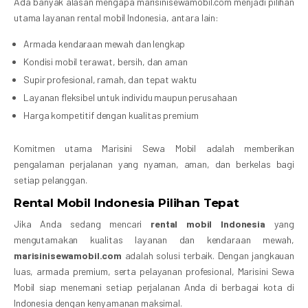
Ada banyak alasan mengapa marisinisewamobil.com menjadi pilihan
utama layanan rental mobil Indonesia, antara lain:
Armada kendaraan mewah dan lengkap
Kondisi mobil terawat, bersih, dan aman
Supir profesional, ramah, dan tepat waktu
Layanan fleksibel untuk individu maupun perusahaan
Harga kompetitif dengan kualitas premium
Komitmen utama Marisini Sewa Mobil adalah memberikan
pengalaman perjalanan yang nyaman, aman, dan berkelas bagi
setiap pelanggan.
Rental Mobil Indonesia Pilihan Tepat
Jika Anda sedang mencari
rental mobil Indonesia
yang
mengutamakan kualitas layanan dan kendaraan mewah,
marisinisewamobil.com
adalah solusi terbaik. Dengan jangkauan
luas, armada premium, serta pelayanan profesional, Marisini Sewa
Mobil siap menemani setiap perjalanan Anda di berbagai kota di
Indonesia dengan kenyamanan maksimal.