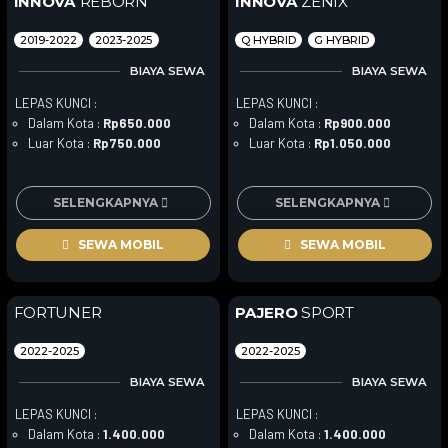
INNOVA
REBORN
INNOVA
ZENIX
2019-2022
2023-2025
Q HYBRID
G HYBRID
BIAYA SEWA
BIAYA SEWA
LEPAS KUNCI :
LEPAS KUNCI :
Dalam Kota :
Rp650.000
Dalam Kota :
Rp900.000
Luar Kota :
Rp750.000
Luar Kota :
Rp1.050.000
SELENGKAPNYA
SELENGKAPNYA
SEWA MOBIL
SEWA MOBIL
FORTUNER
PAJERO
SPORT
2022-2025
2022-2025
BIAYA SEWA
BIAYA SEWA
LEPAS KUNCI :
LEPAS KUNCI :
Dalam Kota :
1.400.000
Dalam Kota :
1.400.000