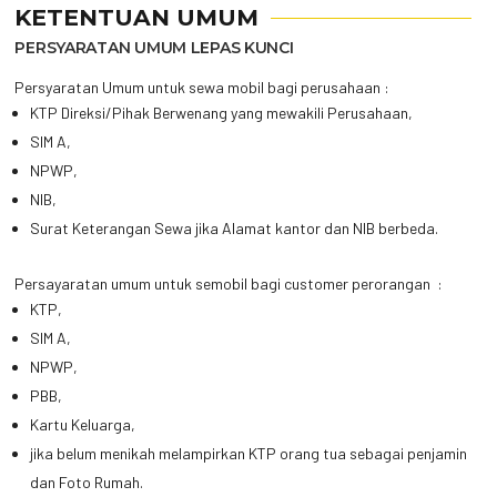
KETENTUAN UMUM
PERSYARATAN UMUM LEPAS KUNCI
Persyaratan Umum untuk sewa mobil bagi perusahaan :
KTP Direksi/Pihak Berwenang yang mewakili Perusahaan,
SIM A,
NPWP,
NIB,
Surat Keterangan Sewa jika Alamat kantor dan NIB berbeda.
Persayaratan umum untuk semobil bagi customer perorangan :
KTP,
SIM A,
NPWP,
PBB,
Kartu Keluarga,
jika belum menikah melampirkan KTP orang tua sebagai penjamin
dan Foto Rumah.