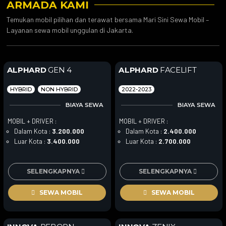
ARMADA KAMI
Temukan mobil pilihan dan terawat bersama Mari Sini Sewa Mobil –
Layanan sewa mobil unggulan di Jakarta.
ALPHARD
GEN 4
ALPHARD
FACELIFT
HYBRID
NON HYBRID
2022-2023
BIAYA SEWA
BIAYA SEWA
MOBIL + DRIVER :
MOBIL + DRIVER :
Dalam Kota :
3.200.000
Dalam Kota :
2.400.000
Luar Kota :
3.400.000
Luar Kota :
2.700.000
SELENGKAPNYA
SELENGKAPNYA
SEWA MOBIL
SEWA MOBIL