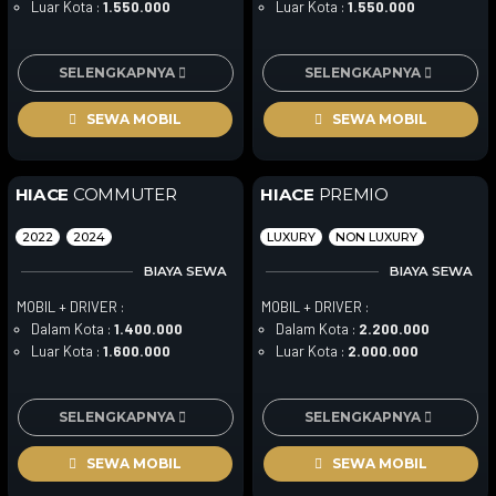
Luar Kota :
1.550.000
Luar Kota :
1.550.000
SELENGKAPNYA
SELENGKAPNYA
SEWA MOBIL
SEWA MOBIL
HIACE
COMMUTER
HIACE
PREMIO
2022
2024
LUXURY
NON LUXURY
BIAYA SEWA
BIAYA SEWA
MOBIL + DRIVER :
MOBIL + DRIVER :
Dalam Kota :
1.400.000
Dalam Kota :
2.200.000
Luar Kota :
1.600.000
Luar Kota :
2.000.000
SELENGKAPNYA
SELENGKAPNYA
SEWA MOBIL
SEWA MOBIL