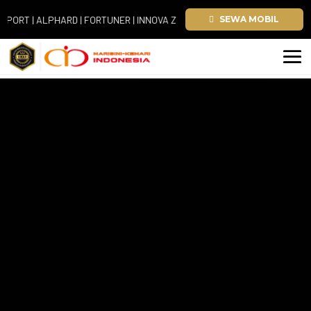
 ALPHARD | FORTUNER | INNOVA ZENIX | HIACE
SEWA MOBIL