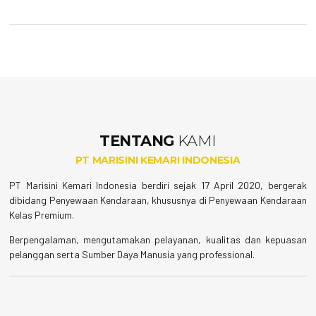
TENTANG
KAMI
PT MARISINI KEMARI INDONESIA
PT Marisini Kemari Indonesia berdiri sejak 17 April 2020, bergerak
dibidang Penyewaan Kendaraan, khususnya di Penyewaan Kendaraan
Kelas Premium.
Berpengalaman, mengutamakan pelayanan, k
ualitas dan kepuasan
pelanggan serta Sumber Daya Manusia yang professional.