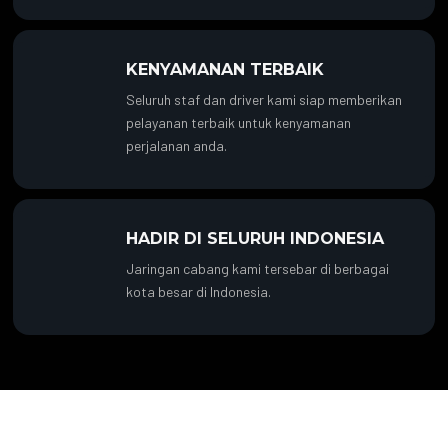
KENYAMANAN TERBAIK
Seluruh staf dan driver kami siap memberikan
pelayanan terbaik untuk kenyamanan
perjalanan anda.
HADIR DI SELURUH INDONESIA
Jaringan cabang kami tersebar di berbagai
kota besar di Indonesia.