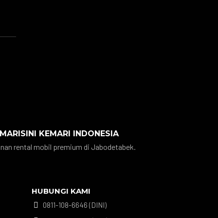
 MARISINI KEMARI INDONESIA
nan rental mobil premium di Jabodetabek.
HUBUNGI KAMI
0811-108-6646 (DINI)
