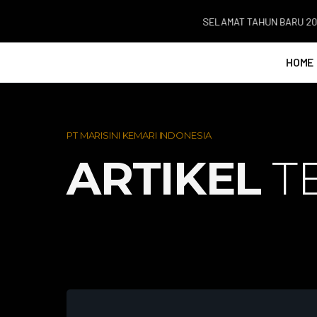
SELAMAT TAHUN BARU 2026. T
HOME
PT MARISINI KEMARI INDONESIA
ARTIKEL
T