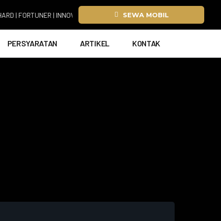
ORTUNER | INNOVA ZENIX | HIACE
SEWA MOBIL
PERSYARATAN
ARTIKEL
KONTAK