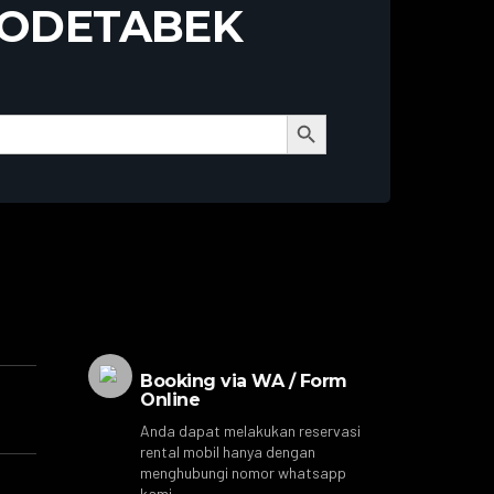
BODETABEK
Search Button
Booking via WA / Form
Online
Anda dapat melakukan reservasi
rental mobil hanya dengan
menghubungi nomor whatsapp
kami.