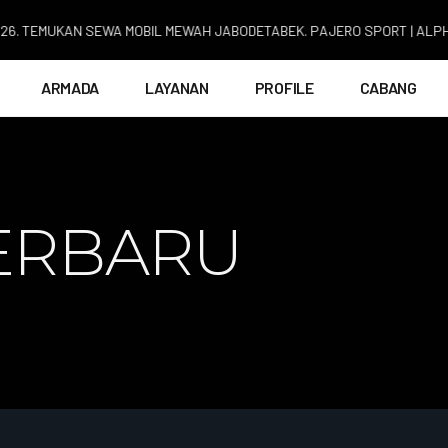
EMUKAN SEWA MOBIL MEWAH JABODETABEK. PAJERO SPORT | ALPHARD | F
ARMADA
LAYANAN
PROFILE
CABANG
ERBARU