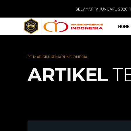
SELAMAT TAHUN BARU 2026. TEMUK
HOME
PT MARISINI KEMARI INDONESIA
ARTIKEL
T