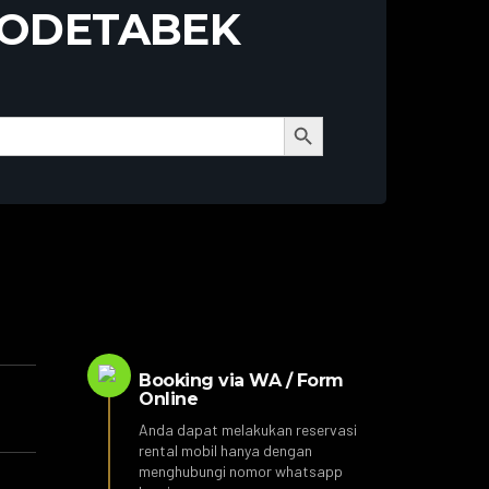
BODETABEK
Search Button
Booking via WA / Form
Online
Anda dapat melakukan reservasi
rental mobil hanya dengan
menghubungi nomor whatsapp