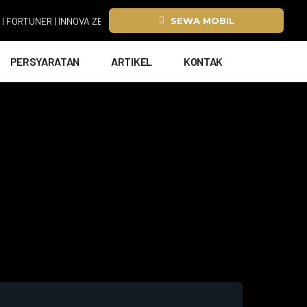
UNER | INNOVA ZENIX | HIACE
SEWA MOBIL
PERSYARATAN
ARTIKEL
KONTAK