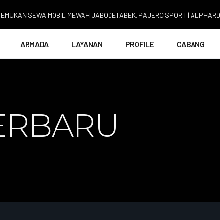
AN SEWA MOBIL MEWAH JABODETABEK. PAJERO SPORT | ALPHARD | FORT
ARMADA
LAYANAN
PROFILE
CABANG
ERBARU