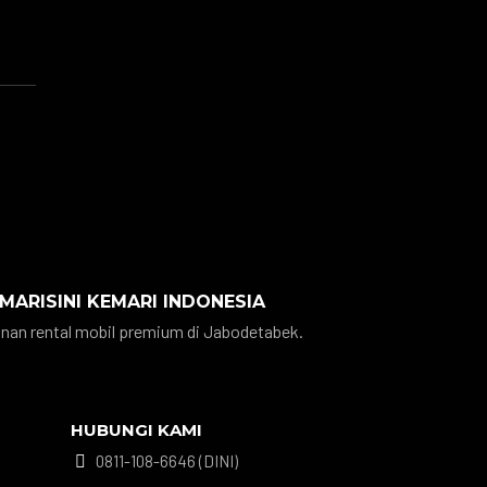
 MARISINI KEMARI INDONESIA
nan rental mobil premium di Jabodetabek.
HUBUNGI KAMI
0811-108-6646 (DINI)
